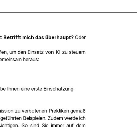
t:
Betrifft mich das überhaupt?
Oder
fen, um den Einsatz von KI zu steuern
 gemeinsam heraus:
be Ihnen eine erste Einschätzung.
mmission zu verbotenen Praktiken gemäß
geführten Beispielen. Zudem werde ich
sichtigen. So sind Sie immer auf dem