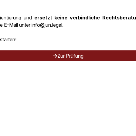
rientierung und
ersetzt keine verbindliche Rechtsberat
e E-Mail unter
info@jun.legal
.
starten!
Zur Prüfung